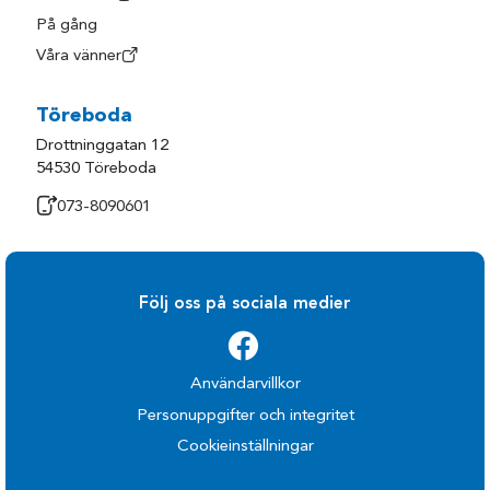
På gång
Våra vänner
Töreboda
Drottninggatan 12
54530 Töreboda
073-8090601
Följ oss på sociala medier
Användarvillkor
Personuppgifter och integritet
Cookieinställningar